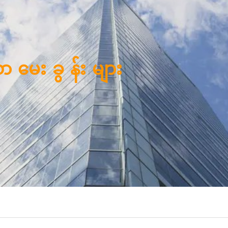
ာမေးခွန်းများ